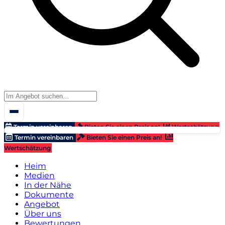
Termin vereinbaren
Bieten Sie einen Preis an!
Wertschätzung
Termin vereinbaren
Bieten Sie einen Preis an!
Wertschätzung
Heim
Medien
In der Nähe
Dokumente
Angebot
Über uns
Bewertungen