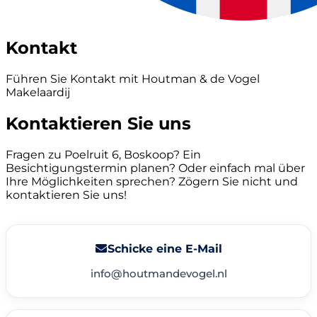
Kontakt
Führen Sie Kontakt mit Houtman & de Vogel
Makelaardij
Kontaktieren Sie uns
Fragen zu Poelruit 6, Boskoop? Ein
Besichtigungstermin planen? Oder einfach mal über
Ihre Möglichkeiten sprechen? Zögern Sie nicht und
kontaktieren Sie uns!
Schicke eine E-Mail
info@houtmandevogel.nl