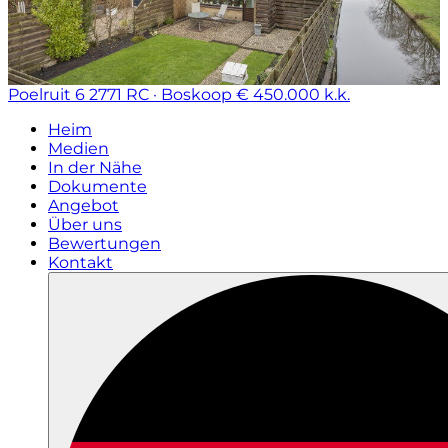
Poelruit 6
2771 RC · Boskoop
€ 450.000 k.k.
Heim
Medien
In der Nähe
Dokumente
Angebot
Über uns
Bewertungen
Kontakt