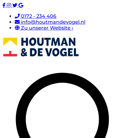
0172 - 234 406
info@houtmandevogel.nl
Zu unserer Website ›