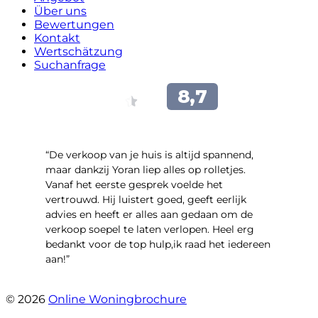
Über uns
Bewertungen
Kontakt
Wertschätzung
Suchanfrage
“​De verkoop van je huis is altijd spannend,
maar dankzij Yoran liep alles op rolletjes.
Vanaf het eerste gesprek voelde het
vertrouwd. Hij luistert goed, geeft eerlijk
advies en heeft er alles aan gedaan om de
verkoop soepel te laten verlopen. Heel erg
bedankt voor de top hulp,ik raad het iedereen
aan!”
- leo hensbroek
© 2026
Online Woningbrochure