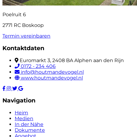
Poelruit 6
2771 RC Boskoop
Termin vereinbaren
Kontaktdaten
Euromarkt 3, 2408 BA Alphen aan den Rijn
0172 - 234 406
info@houtmandevogel.nl
www.houtmandevogel.nl
Navigation
Heim
Medien
In der Nähe
Dokumente
Angebot